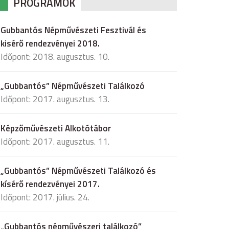
PROGRAMOK
Gubbantós Népművészeti Fesztivál és
kisérő rendezvényei 2018.
Időpont: 2018. augusztus. 10.
„Gubbantós” Népművészeti Találkozó
Időpont: 2017. augusztus. 13.
Képzőművészeti Alkotótábor
Időpont: 2017. augusztus. 11.
„Gubbantós” Népművészeti Találkozó és
kísérő rendezvényei 2017.
Időpont: 2017. július. 24.
„Gubbantós népművészeri találkozó”