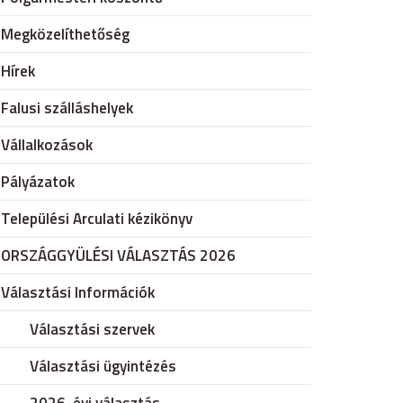
Megközelíthetőség
Hírek
Falusi szálláshelyek
Vállalkozások
Pályázatok
Települési Arculati kézikönyv
ORSZÁGGYÜLÉSI VÁLASZTÁS 2026
Választási Információk
Választási szervek
Választási ügyintézés