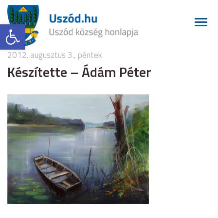
Eszköztár megnyitása
2012. augusztus 3., péntek
Készítette – Ádám Péter