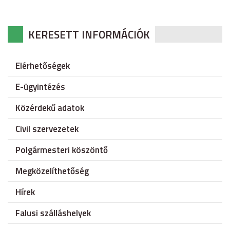
KERESETT INFORMÁCIÓK
Elérhetőségek
E-ügyintézés
Közérdekű adatok
Civil szervezetek
Polgármesteri köszöntő
Megközelíthetőség
Hírek
Falusi szálláshelyek