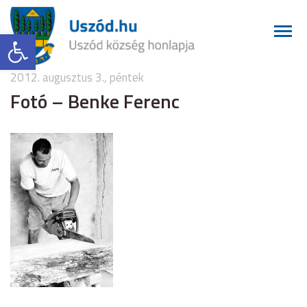
Eszköztár megnyitása
2012. augusztus 3., péntek
Fotó – Benke Ferenc