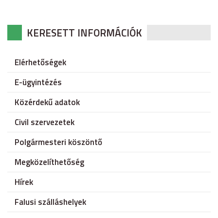
KERESETT INFORMÁCIÓK
Elérhetőségek
E-ügyintézés
Közérdekű adatok
Civil szervezetek
Polgármesteri köszöntő
Megközelíthetőség
Hírek
Falusi szálláshelyek