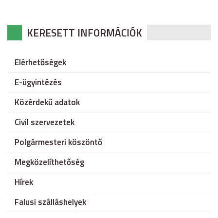
KERESETT INFORMÁCIÓK
Elérhetőségek
E-ügyintézés
Közérdekű adatok
Civil szervezetek
Polgármesteri köszöntő
Megközelíthetőség
Hírek
Falusi szálláshelyek