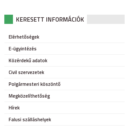
KERESETT INFORMÁCIÓK
Elérhetőségek
E-ügyintézés
Közérdekű adatok
Civil szervezetek
Polgármesteri köszöntő
Megközelíthetőség
Hírek
Falusi szálláshelyek