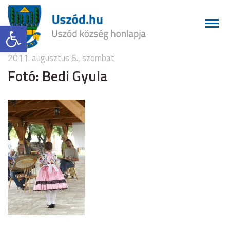
Eszköztár megnyitása
2011. augusztus 6., szombat
Fotó: Bedi Gyula