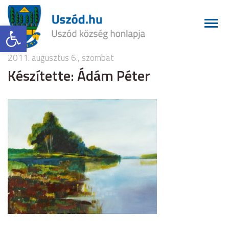
Eszköztár megnyitása
2011. augusztus 6., szombat
Készítette: Ádám Péter