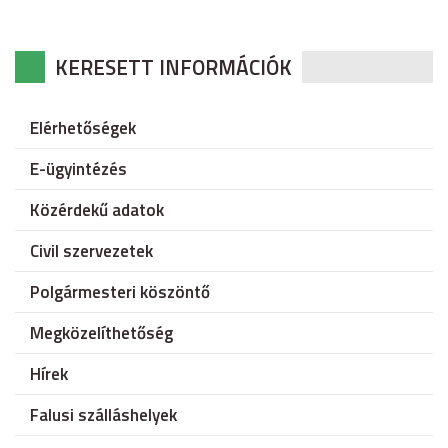
KERESETT INFORMÁCIÓK
Elérhetőségek
E-ügyintézés
Közérdekű adatok
Civil szervezetek
Polgármesteri köszöntő
Megközelíthetőség
Hírek
Falusi szálláshelyek