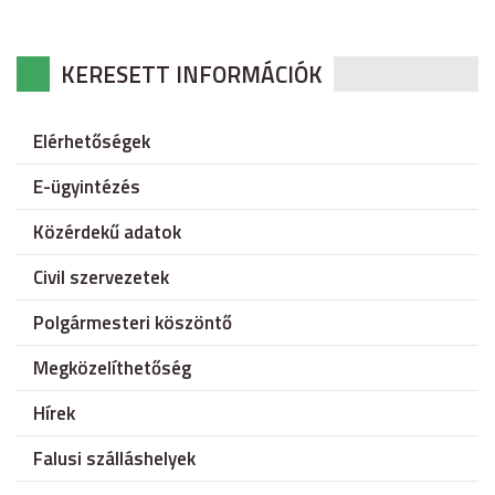
KERESETT INFORMÁCIÓK
Elérhetőségek
E-ügyintézés
Közérdekű adatok
Civil szervezetek
Polgármesteri köszöntő
Megközelíthetőség
Hírek
Falusi szálláshelyek