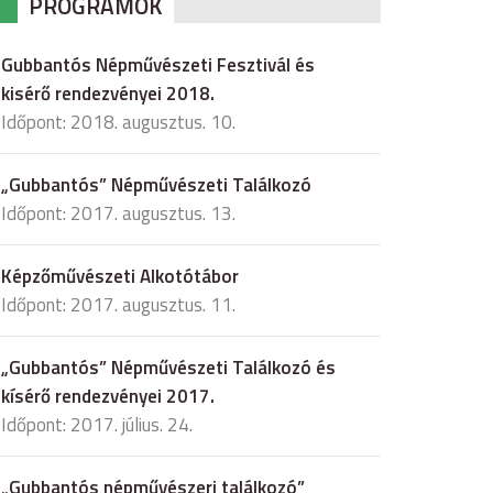
PROGRAMOK
Gubbantós Népművészeti Fesztivál és
kisérő rendezvényei 2018.
Időpont: 2018. augusztus. 10.
„Gubbantós” Népművészeti Találkozó
Időpont: 2017. augusztus. 13.
Képzőművészeti Alkotótábor
Időpont: 2017. augusztus. 11.
„Gubbantós” Népművészeti Találkozó és
kísérő rendezvényei 2017.
Időpont: 2017. július. 24.
„Gubbantós népművészeri találkozó”