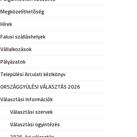
Megközelíthetőség
Hírek
Falusi szálláshelyek
Vállalkozások
Pályázatok
Települési Arculati kézikönyv
ORSZÁGGYÜLÉSI VÁLASZTÁS 2026
Választási Információk
Választási szervek
Választási ügyintézés