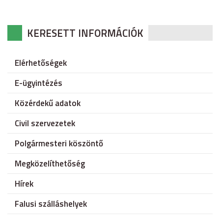
KERESETT INFORMÁCIÓK
Elérhetőségek
E-ügyintézés
Közérdekű adatok
Civil szervezetek
Polgármesteri köszöntő
Megközelíthetőség
Hírek
Falusi szálláshelyek