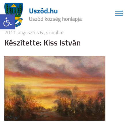
Eszköztár megnyitása
2011. augusztus 6., szombat
Készítette: Kiss István