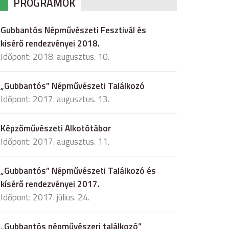
PROGRAMOK
Gubbantós Népművészeti Fesztivál és
kisérő rendezvényei 2018.
Időpont: 2018. augusztus. 10.
„Gubbantós” Népművészeti Találkozó
Időpont: 2017. augusztus. 13.
Képzőművészeti Alkotótábor
Időpont: 2017. augusztus. 11.
„Gubbantós” Népművészeti Találkozó és
kísérő rendezvényei 2017.
Időpont: 2017. július. 24.
„Gubbantós népművészeri találkozó”