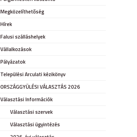
Megközelíthetőség
Hírek
Falusi szálláshelyek
Vállalkozások
Pályázatok
Települési Arculati kézikönyv
ORSZÁGGYÜLÉSI VÁLASZTÁS 2026
Választási Információk
Választási szervek
Választási ügyintézés