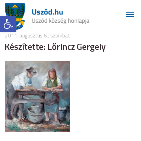
Eszköztár megnyitása
2011. augusztus 6., szombat
Készítette: Lőrincz Gergely