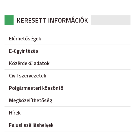
KERESETT INFORMÁCIÓK
Elérhetőségek
E-ügyintézés
Közérdekű adatok
Civil szervezetek
Polgármesteri köszöntő
Megközelíthetőség
Hírek
Falusi szálláshelyek