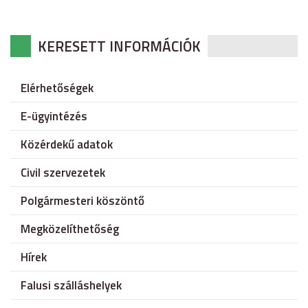
KERESETT INFORMÁCIÓK
Elérhetőségek
E-ügyintézés
Közérdekű adatok
Civil szervezetek
Polgármesteri köszöntő
Megközelíthetőség
Hírek
Falusi szálláshelyek