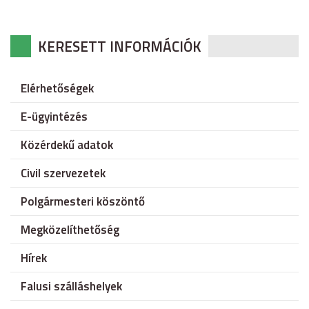
KERESETT INFORMÁCIÓK
Elérhetőségek
E-ügyintézés
Közérdekű adatok
Civil szervezetek
Polgármesteri köszöntő
Megközelíthetőség
Hírek
Falusi szálláshelyek