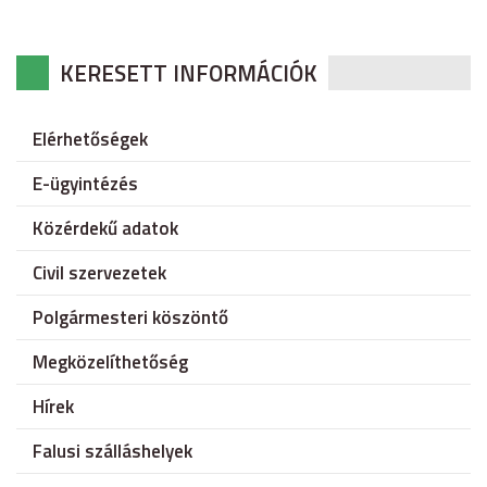
KERESETT INFORMÁCIÓK
Elérhetőségek
E-ügyintézés
Közérdekű adatok
Civil szervezetek
Polgármesteri köszöntő
Megközelíthetőség
Hírek
Falusi szálláshelyek