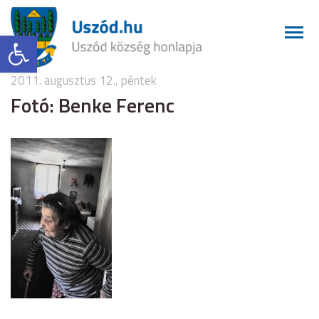
Eszköztár megnyitása
2011. augusztus 12., péntek
Fotó: Benke Ferenc