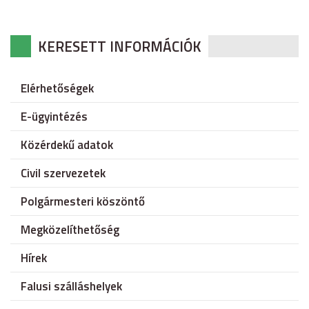
KERESETT INFORMÁCIÓK
Elérhetőségek
E-ügyintézés
Közérdekű adatok
Civil szervezetek
Polgármesteri köszöntő
Megközelíthetőség
Hírek
Falusi szálláshelyek