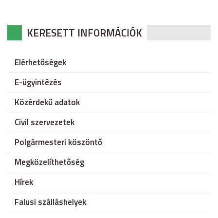
KERESETT INFORMÁCIÓK
Elérhetőségek
E-ügyintézés
Közérdekű adatok
Civil szervezetek
Polgármesteri köszöntő
Megközelíthetőség
Hírek
Falusi szálláshelyek