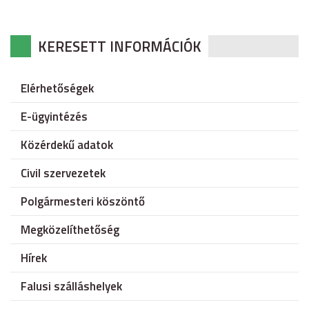
KERESETT INFORMÁCIÓK
Elérhetőségek
E-ügyintézés
Közérdekű adatok
Civil szervezetek
Polgármesteri köszöntő
Megközelíthetőség
Hírek
Falusi szálláshelyek