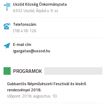
Uszód Község Önkormányzata
6332 Uszód, Árpád u. 9. sz
Telefonszám
(78) 418-126
E-mail cím
igazgatas@uszod.hu
PROGRAMOK
Gubbantós Népművészeti Fesztivál és kisérő
rendezvényei 2018.
Időpont: 2018. augusztus. 10.