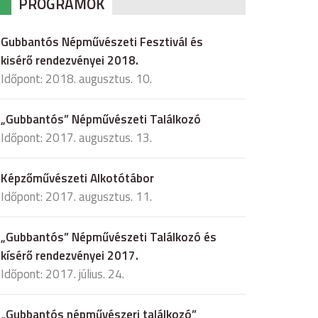
PROGRAMOK
Gubbantós Népművészeti Fesztivál és
kisérő rendezvényei 2018.
Időpont: 2018. augusztus. 10.
„Gubbantós” Népművészeti Találkozó
Időpont: 2017. augusztus. 13.
Képzőművészeti Alkotótábor
Időpont: 2017. augusztus. 11.
„Gubbantós” Népművészeti Találkozó és
kísérő rendezvényei 2017.
Időpont: 2017. július. 24.
„Gubbantós népművészeri találkozó”