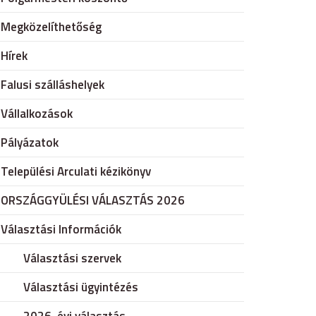
Megközelíthetőség
Hírek
Falusi szálláshelyek
Vállalkozások
Pályázatok
Települési Arculati kézikönyv
ORSZÁGGYÜLÉSI VÁLASZTÁS 2026
Választási Információk
Választási szervek
Választási ügyintézés