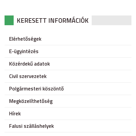
KERESETT INFORMÁCIÓK
Elérhetőségek
E-ügyintézés
Közérdekű adatok
Civil szervezetek
Polgármesteri köszöntő
Megközelíthetőség
Hírek
Falusi szálláshelyek