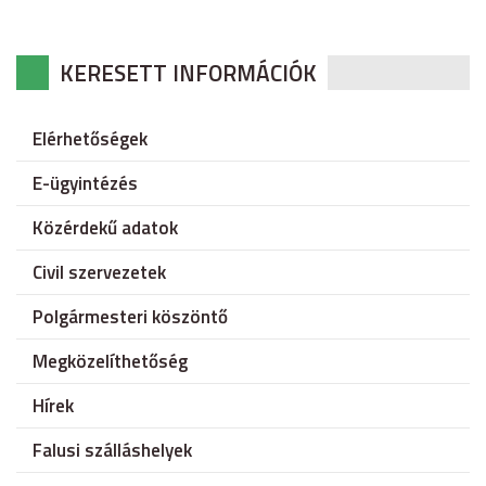
KERESETT INFORMÁCIÓK
Elérhetőségek
E-ügyintézés
Közérdekű adatok
Civil szervezetek
Polgármesteri köszöntő
Megközelíthetőség
Hírek
Falusi szálláshelyek