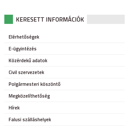
KERESETT INFORMÁCIÓK
Elérhetőségek
E-ügyintézés
Közérdekű adatok
Civil szervezetek
Polgármesteri köszöntő
Megközelíthetőség
Hírek
Falusi szálláshelyek