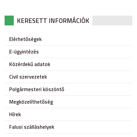
KERESETT INFORMÁCIÓK
Elérhetőségek
E-ügyintézés
Közérdekű adatok
Civil szervezetek
Polgármesteri köszöntő
Megközelíthetőség
Hírek
Falusi szálláshelyek