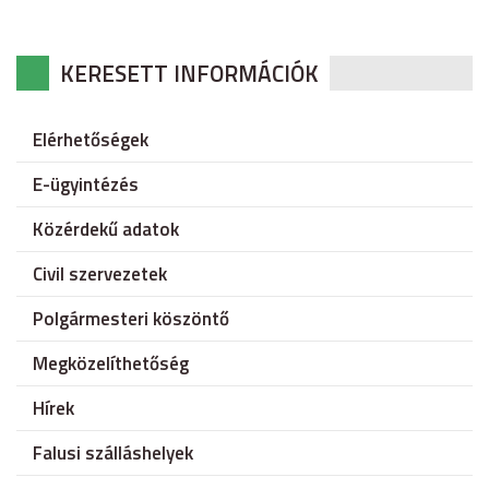
KERESETT INFORMÁCIÓK
Elérhetőségek
E-ügyintézés
Közérdekű adatok
Civil szervezetek
Polgármesteri köszöntő
Megközelíthetőség
Hírek
Falusi szálláshelyek