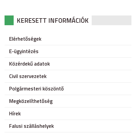
KERESETT INFORMÁCIÓK
Elérhetőségek
E-ügyintézés
Közérdekű adatok
Civil szervezetek
Polgármesteri köszöntő
Megközelíthetőség
Hírek
Falusi szálláshelyek