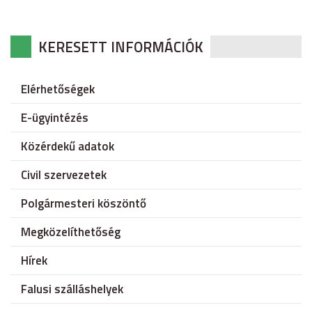
KERESETT INFORMÁCIÓK
Elérhetőségek
E-ügyintézés
Közérdekű adatok
Civil szervezetek
Polgármesteri köszöntő
Megközelíthetőség
Hírek
Falusi szálláshelyek