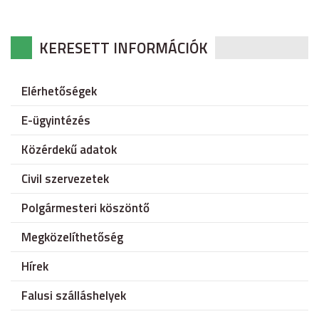
KERESETT INFORMÁCIÓK
Elérhetőségek
E-ügyintézés
Közérdekű adatok
Civil szervezetek
Polgármesteri köszöntő
Megközelíthetőség
Hírek
Falusi szálláshelyek