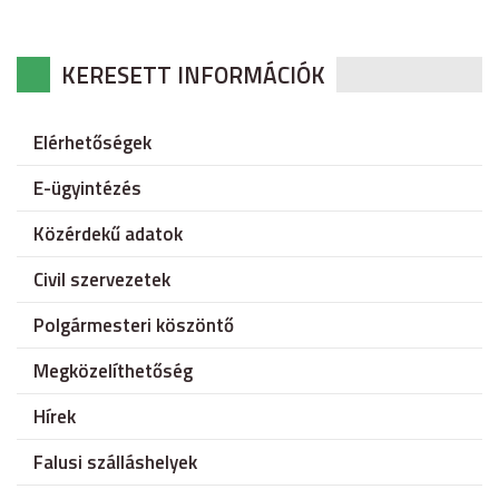
KERESETT INFORMÁCIÓK
Elérhetőségek
E-ügyintézés
Közérdekű adatok
Civil szervezetek
Polgármesteri köszöntő
Megközelíthetőség
Hírek
Falusi szálláshelyek