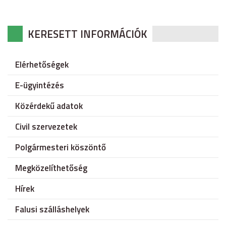
KERESETT INFORMÁCIÓK
Elérhetőségek
E-ügyintézés
Közérdekű adatok
Civil szervezetek
Polgármesteri köszöntő
Megközelíthetőség
Hírek
Falusi szálláshelyek