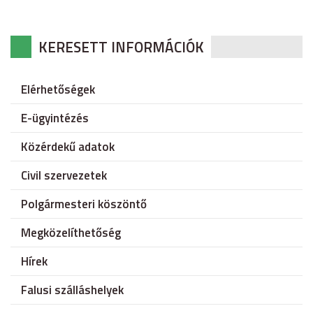
KERESETT INFORMÁCIÓK
Elérhetőségek
E-ügyintézés
Közérdekű adatok
Civil szervezetek
Polgármesteri köszöntő
Megközelíthetőség
Hírek
Falusi szálláshelyek