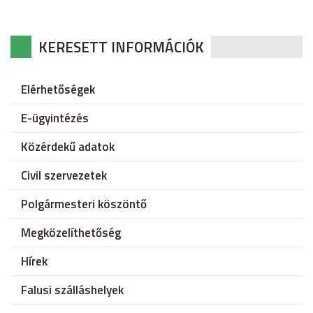
KERESETT INFORMÁCIÓK
Elérhetőségek
E-ügyintézés
Közérdekű adatok
Civil szervezetek
Polgármesteri köszöntő
Megközelíthetőség
Hírek
Falusi szálláshelyek