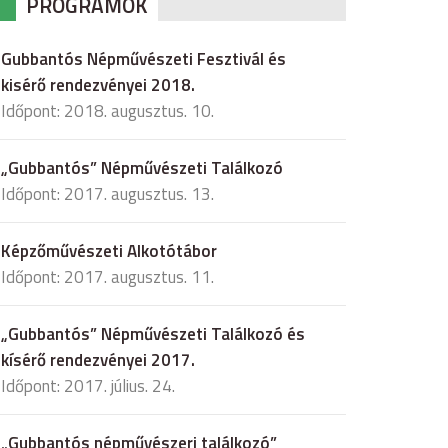
PROGRAMOK
Gubbantós Népművészeti Fesztivál és
kisérő rendezvényei 2018.
Időpont: 2018. augusztus. 10.
„Gubbantós” Népművészeti Találkozó
Időpont: 2017. augusztus. 13.
Képzőművészeti Alkotótábor
Időpont: 2017. augusztus. 11.
„Gubbantós” Népművészeti Találkozó és
kísérő rendezvényei 2017.
Időpont: 2017. július. 24.
„Gubbantós népművészeri találkozó”