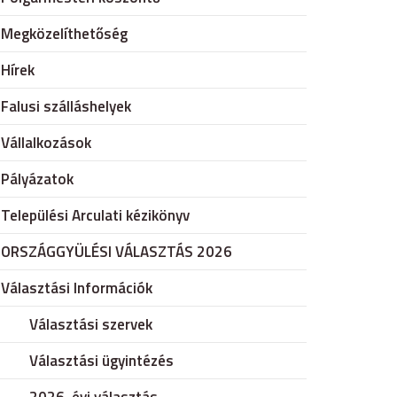
Megközelíthetőség
Hírek
Falusi szálláshelyek
Vállalkozások
Pályázatok
Települési Arculati kézikönyv
ORSZÁGGYÜLÉSI VÁLASZTÁS 2026
Választási Információk
Választási szervek
Választási ügyintézés