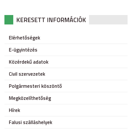
KERESETT INFORMÁCIÓK
Elérhetőségek
E-ügyintézés
Közérdekű adatok
Civil szervezetek
Polgármesteri köszöntő
Megközelíthetőség
Hírek
Falusi szálláshelyek