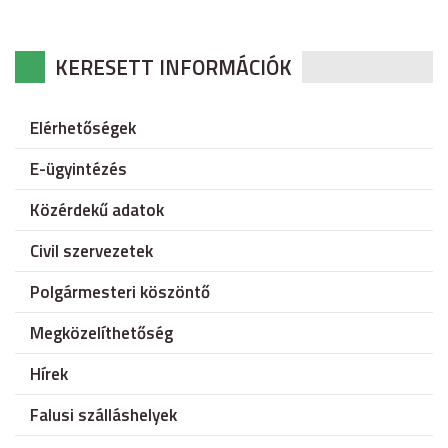
KERESETT INFORMÁCIÓK
Elérhetőségek
E-ügyintézés
Közérdekű adatok
Civil szervezetek
Polgármesteri köszöntő
Megközelíthetőség
Hírek
Falusi szálláshelyek