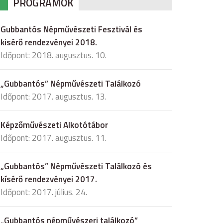
PROGRAMOK
Gubbantós Népművészeti Fesztivál és
kisérő rendezvényei 2018.
Időpont: 2018. augusztus. 10.
„Gubbantós” Népművészeti Találkozó
Időpont: 2017. augusztus. 13.
Képzőművészeti Alkotótábor
Időpont: 2017. augusztus. 11.
„Gubbantós” Népművészeti Találkozó és
kísérő rendezvényei 2017.
Időpont: 2017. július. 24.
„Gubbantós népművészeri találkozó”