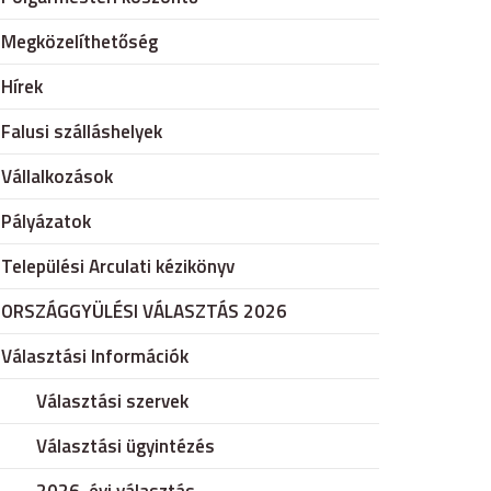
Megközelíthetőség
Hírek
Falusi szálláshelyek
Vállalkozások
Pályázatok
Települési Arculati kézikönyv
ORSZÁGGYÜLÉSI VÁLASZTÁS 2026
Választási Információk
Választási szervek
Választási ügyintézés