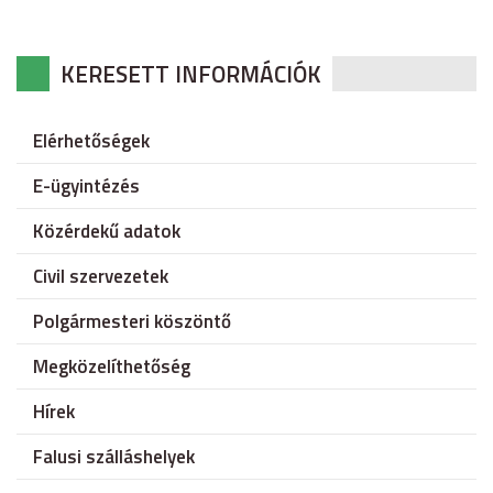
KERESETT INFORMÁCIÓK
Elérhetőségek
E-ügyintézés
Közérdekű adatok
Civil szervezetek
Polgármesteri köszöntő
Megközelíthetőség
Hírek
Falusi szálláshelyek