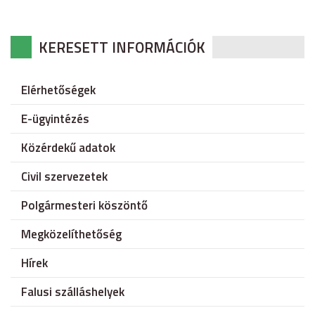
KERESETT INFORMÁCIÓK
Elérhetőségek
E-ügyintézés
Közérdekű adatok
Civil szervezetek
Polgármesteri köszöntő
Megközelíthetőség
Hírek
Falusi szálláshelyek