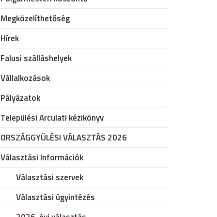
Megközelíthetőség
Hírek
Falusi szálláshelyek
Vállalkozások
Pályázatok
Települési Arculati kézikönyv
ORSZÁGGYÜLÉSI VÁLASZTÁS 2026
Választási Információk
Választási szervek
Választási ügyintézés