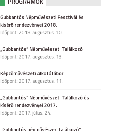
PROGRAMOK
Gubbantós Népművészeti Fesztivál és
kisérő rendezvényei 2018.
Időpont: 2018. augusztus. 10.
„Gubbantós” Népművészeti Találkozó
Időpont: 2017. augusztus. 13.
Képzőművészeti Alkotótábor
Időpont: 2017. augusztus. 11.
„Gubbantós” Népművészeti Találkozó és
kísérő rendezvényei 2017.
Időpont: 2017. július. 24.
„Gubbantós népművészeri találkozó”