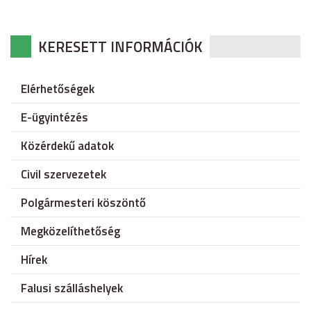
KERESETT INFORMÁCIÓK
Elérhetőségek
E-ügyintézés
Közérdekű adatok
Civil szervezetek
Polgármesteri köszöntő
Megközelíthetőség
Hírek
Falusi szálláshelyek