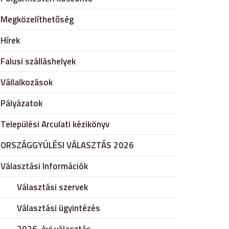
Megközelíthetőség
Hírek
Falusi szálláshelyek
Vállalkozások
Pályázatok
Települési Arculati kézikönyv
ORSZÁGGYÜLÉSI VÁLASZTÁS 2026
Választási Információk
Választási szervek
Választási ügyintézés