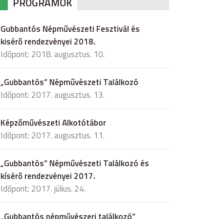
PROGRAMOK
Gubbantós Népművészeti Fesztivál és
kisérő rendezvényei 2018.
Időpont: 2018. augusztus. 10.
„Gubbantós” Népművészeti Találkozó
Időpont: 2017. augusztus. 13.
Képzőművészeti Alkotótábor
Időpont: 2017. augusztus. 11.
„Gubbantós” Népművészeti Találkozó és
kísérő rendezvényei 2017.
Időpont: 2017. július. 24.
„Gubbantós népművészeri találkozó”