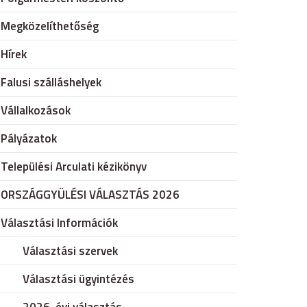
Megközelíthetőség
Hírek
Falusi szálláshelyek
Vállalkozások
Pályázatok
Települési Arculati kézikönyv
ORSZÁGGYÜLÉSI VÁLASZTÁS 2026
Választási Információk
Választási szervek
Választási ügyintézés