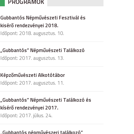
PROGRAMOK
Gubbantós Népművészeti Fesztivál és
kisérő rendezvényei 2018.
Időpont: 2018. augusztus. 10.
„Gubbantós” Népművészeti Találkozó
Időpont: 2017. augusztus. 13.
Képzőművészeti Alkotótábor
Időpont: 2017. augusztus. 11.
„Gubbantós” Népművészeti Találkozó és
kísérő rendezvényei 2017.
Időpont: 2017. július. 24.
„Gubbantós népművészeri találkozó”