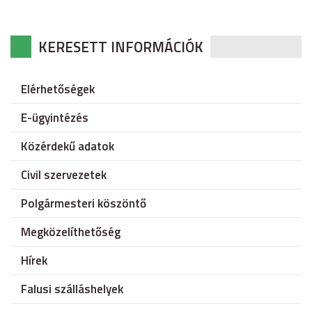
KERESETT INFORMÁCIÓK
Elérhetőségek
E-ügyintézés
Közérdekű adatok
Civil szervezetek
Polgármesteri köszöntő
Megközelíthetőség
Hírek
Falusi szálláshelyek