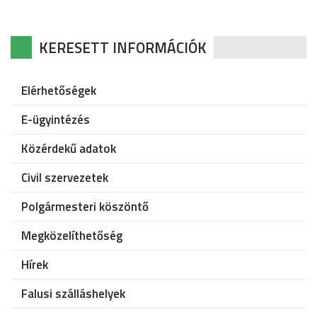
KERESETT INFORMÁCIÓK
Elérhetőségek
E-ügyintézés
Közérdekű adatok
Civil szervezetek
Polgármesteri köszöntő
Megközelíthetőség
Hírek
Falusi szálláshelyek