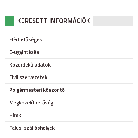
KERESETT INFORMÁCIÓK
Elérhetőségek
E-ügyintézés
Közérdekű adatok
Civil szervezetek
Polgármesteri köszöntő
Megközelíthetőség
Hírek
Falusi szálláshelyek