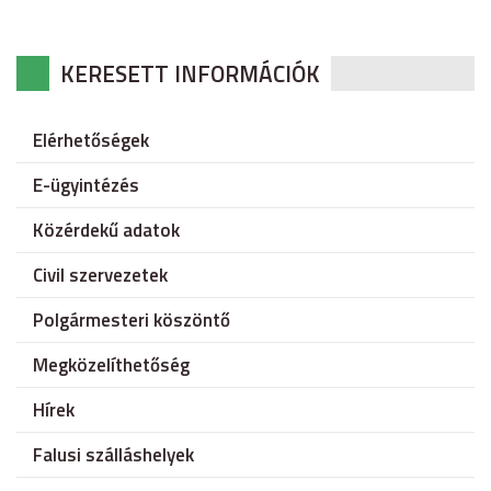
KERESETT INFORMÁCIÓK
Elérhetőségek
E-ügyintézés
Közérdekű adatok
Civil szervezetek
Polgármesteri köszöntő
Megközelíthetőség
Hírek
Falusi szálláshelyek