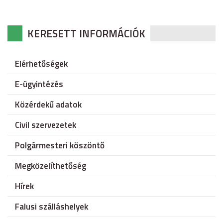
KERESETT INFORMÁCIÓK
Elérhetőségek
E-ügyintézés
Közérdekű adatok
Civil szervezetek
Polgármesteri köszöntő
Megközelíthetőség
Hírek
Falusi szálláshelyek