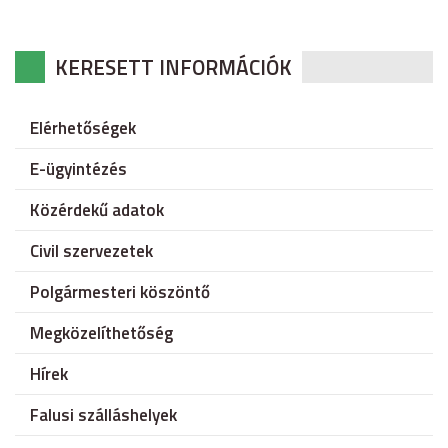
KERESETT INFORMÁCIÓK
Elérhetőségek
E-ügyintézés
Közérdekű adatok
Civil szervezetek
Polgármesteri köszöntő
Megközelíthetőség
Hírek
Falusi szálláshelyek