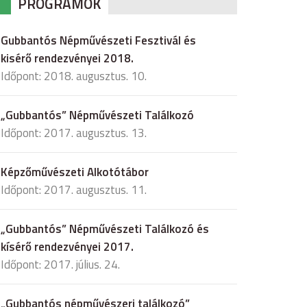
PROGRAMOK
Gubbantós Népművészeti Fesztivál és
kisérő rendezvényei 2018.
Időpont: 2018. augusztus. 10.
„Gubbantós” Népművészeti Találkozó
Időpont: 2017. augusztus. 13.
Képzőművészeti Alkotótábor
Időpont: 2017. augusztus. 11.
„Gubbantós” Népművészeti Találkozó és
kísérő rendezvényei 2017.
Időpont: 2017. július. 24.
„Gubbantós népművészeri találkozó”