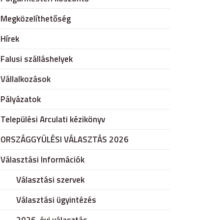
Megközelíthetőség
Hírek
Falusi szálláshelyek
Vállalkozások
Pályázatok
Települési Arculati kézikönyv
ORSZÁGGYÜLÉSI VÁLASZTÁS 2026
Választási Információk
Választási szervek
Választási ügyintézés