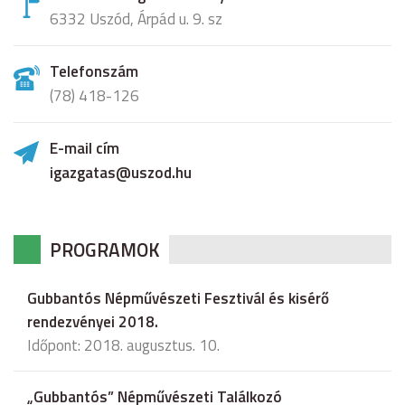
6332 Uszód, Árpád u. 9. sz
Telefonszám
(78) 418-126
E-mail cím
igazgatas@uszod.hu
PROGRAMOK
Gubbantós Népművészeti Fesztivál és kisérő
rendezvényei 2018.
Időpont: 2018. augusztus. 10.
„Gubbantós” Népművészeti Találkozó