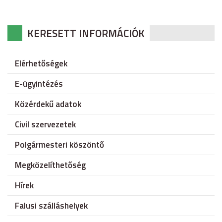
KERESETT INFORMÁCIÓK
Elérhetőségek
E-ügyintézés
Közérdekű adatok
Civil szervezetek
Polgármesteri köszöntő
Megközelíthetőség
Hírek
Falusi szálláshelyek