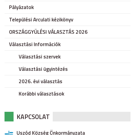
Pályázatok
Települési Arculati kézikönyv
ORSZÁGGYÜLÉSI VÁLASZTÁS 2026
Választási Információk
Választási szervek
Választási ügyintézés
2026. évi választás
Korábbi választások
KAPCSOLAT
Uszód Község Önkormányzata