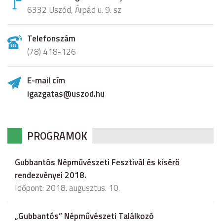
6332 Uszód, Árpád u. 9. sz
Telefonszám
(78) 418-126
E-mail cím
igazgatas@uszod.hu
PROGRAMOK
Gubbantós Népművészeti Fesztivál és kisérő
rendezvényei 2018.
Időpont: 2018. augusztus. 10.
„Gubbantós” Népművészeti Találkozó